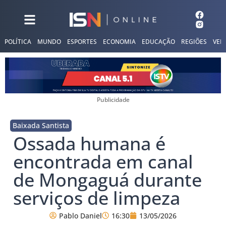
POLÍTICA
MUNDO
ESPORTES
ECONOMIA
EDUCAÇÃO
REGIÕES
VER
Publicidade
Baixada Santista
Ossada humana é
encontrada em canal
de Mongaguá durante
serviços de limpeza
Pablo Daniel
16:30
13/05/2026