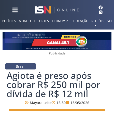
POLÍTICA
MUNDO
ESPORTES
ECONOMIA
EDUCAÇÃO
REGIÕES
VER
Publicidade
Brasil
Agiota é preso após
cobrar R$ 250 mil por
dívida de R$ 12 mil
Mayara Leite
15:30
13/05/2026