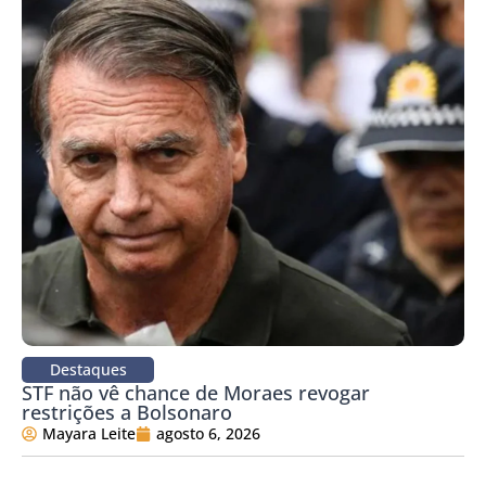
Destaques
STF não vê chance de Moraes revogar
restrições a Bolsonaro
Mayara Leite
agosto 6, 2026