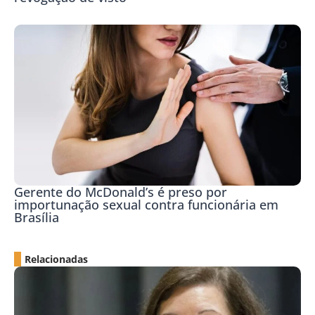
Gerente do McDonald’s é preso por
importunação sexual contra funcionária em
Brasília
Relacionadas