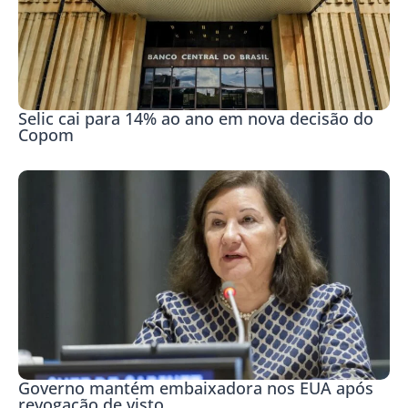
Selic cai para 14% ao ano em nova decisão do
Copom
Governo mantém embaixadora nos EUA após
revogação de visto