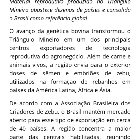
Material reprodutivo produzido no Triângulo
Mineiro abastece dezenas de países e consolida
o Brasil como referência global
O avanço da genética bovina transformou o
Triângulo Mineiro em um dos principais
centros exportadores de tecnologia
reprodutiva do agronegócio. Além de carne e
animais vivos, a região envia para o exterior
doses de sêmen e embriões de zebu,
utilizados na formação de rebanhos em
países da América Latina, África e Ásia.
De acordo com a Associação Brasileira dos
Criadores de Zebu, o Brasil mantém mercado
aberto para esse tipo de exportação em cerca
de 40 países. A região concentra a maior
parte das centrais habilitadas, reunindo