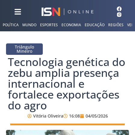
POLÍTICA
MUNDO
ESPORTES
ECONOMIA
EDUCAÇÃO
REGIÕES
VER
Triângulo
Mineiro
Tecnologia genética do
zebu amplia presença
internacional e
fortalece exportações
do agro
Vitória Oliveira
16:08
04/05/2026