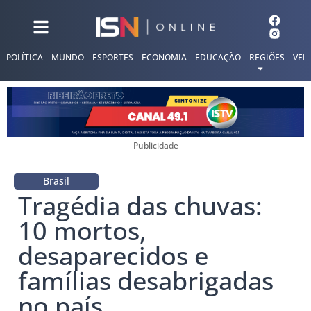
POLÍTICA
MUNDO
ESPORTES
ECONOMIA
EDUCAÇÃO
REGIÕES
VER
Publicidade
Brasil
Tragédia das chuvas:
10 mortos,
desaparecidos e
famílias desabrigadas
no país