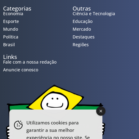
Categorias
Outras
Economia
Ciência e Tecnologia
Esporte
Educação
Mundo
Mercado
Política
Destaques
Brasil
Regiões
Links
Fale com a nossa redação
Anuncie conosco
Utilizamos cookies para
garantir a sua melhor
experiência no nosso site. Se