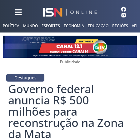
POLÍTICA
MUNDO
ESPORTES
ECONOMIA
EDUCAÇÃO
REGIÕES
VER
Publicidade
Destaques
Governo federal
anuncia R$ 500
milhões para
reconstrução na Zona
da Mata