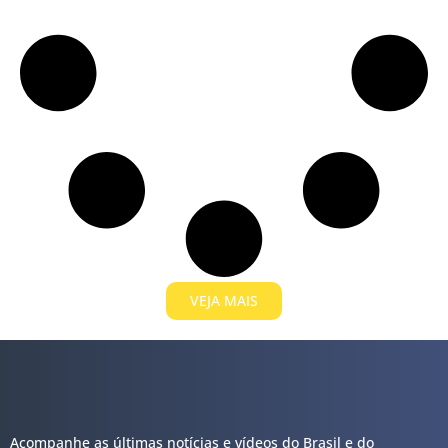
VEJA MAIS
Acompanhe as últimas notícias e vídeos do Brasil e do