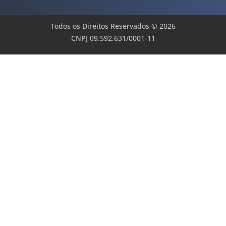
Todos os Direitos Reservados © 2026
CNPJ 09.592.631/0001-11