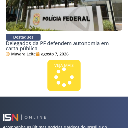
Destaques
Delegados da PF defendem autonomia em
carta pública
Mayara Leite
agosto 7, 2026
VEJA MAIS
Acompanhe as últimas notícias e vídeos do Brasil e do