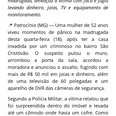
madrugada, ameaçou a vítima com faca e fugiu
levando dinheiro, joias, TV e equipamento de
monitoramento.
📍 Patrocínio (MG) — Uma mulher de 52 anos
viveu momentos de pânico na madrugada
desta quarta-feira (18), após ter a casa
invadida por um criminoso no bairro São
Cristóvão. O suspeito pulou o muro,
arrombou a porta da sala, acordou a
moradora e anunciou o assalto, fugindo com
mais de R$ 50 mil em joias e dinheiro, além
de uma televisão de 60 polegadas e um
aparelho de DVR das câmeras de segurança.
Segundo a Polícia Militar, a vítima relatou que
foi surpreendida dentro do imóvel e levada
até um cômodo onde havia um cofre. Como