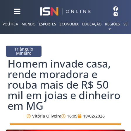
POLÍTICA
MUNDO
ESPORTES
ECONOMIA
EDUCAÇÃO
REGIÕES
VER
Triângulo
Mineiro
Homem invade casa,
rende moradora e
rouba mais de R$ 50
mil em joias e dinheiro
em MG
Vitória Oliveira
16:09
19/02/2026