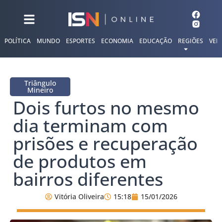
POLÍTICA
MUNDO
ESPORTES
ECONOMIA
EDUCAÇÃO
REGIÕES
VER
Triângulo
Mineiro
Dois furtos no mesmo
dia terminam com
prisões e recuperação
de produtos em
bairros diferentes
Vitória Oliveira
15:18
15/01/2026