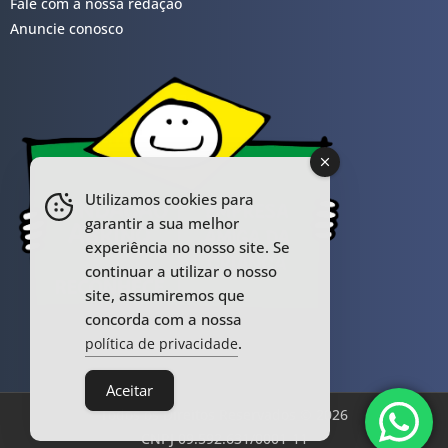
Fale com a nossa redação
Anuncie conosco
Utilizamos cookies para
garantir a sua melhor
experiência no nosso site. Se
continuar a utilizar o nosso
site, assumiremos que
concorda com a nossa
.
política de privacidade
Aceitar
Todos os Direitos Reservados © 2026
CNPJ 09.592.631/0001-11