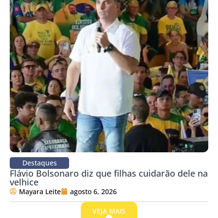
Destaques
Flávio Bolsonaro diz que filhas cuidarão dele na
velhice
Mayara Leite
agosto 6, 2026
VEJA MAIS