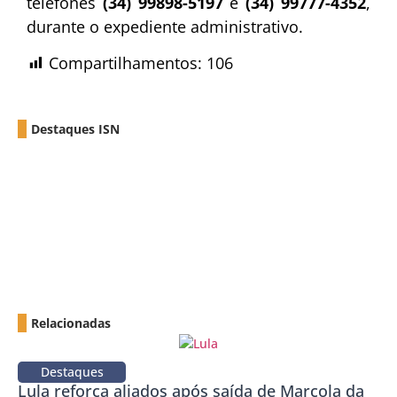
telefones
(34) 99898-5197
e
(34) 99777-4352
,
durante o expediente administrativo.
Compartilhamentos:
106
Destaques ISN
Relacionadas
Destaques
Lula reforça aliados após saída de Marcola da