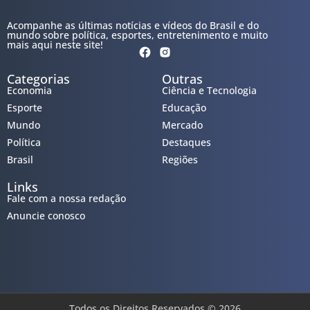
Acompanhe as últimas notícias e vídeos do Brasil e do
mundo sobre política, esportes, entretenimento e muito
mais aqui neste site!
Categorias
Outras
Economia
Ciência e Tecnologia
Esporte
Educação
Mundo
Mercado
Política
Destaques
Brasil
Regiões
Links
Fale com a nossa redação
Anuncie conosco
Todos os Direitos Reservados © 2026