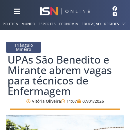
POLÍTICA
MUNDO
ESPORTES
ECONOMIA
EDUCAÇÃO
REGIÕES
VER
Triângulo
Mineiro
UPAs São Benedito e
Mirante abrem vagas
para técnicos de
Enfermagem
Vitória Oliveira
11:07
07/01/2026