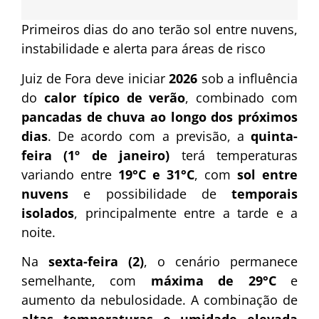
Primeiros dias do ano terão sol entre nuvens,
instabilidade e alerta para áreas de risco
Juiz de Fora deve iniciar
2026
sob a influência
do
calor típico de verão
, combinado com
pancadas de chuva ao longo dos próximos
dias
. De acordo com a previsão, a
quinta-
feira (1º de janeiro)
terá temperaturas
variando entre
19°C e 31°C
, com
sol entre
nuvens
e possibilidade de
temporais
isolados
, principalmente entre a tarde e a
noite.
Na
sexta-feira (2)
, o cenário permanece
semelhante, com
máxima de 29°C
e
aumento da nebulosidade. A combinação de