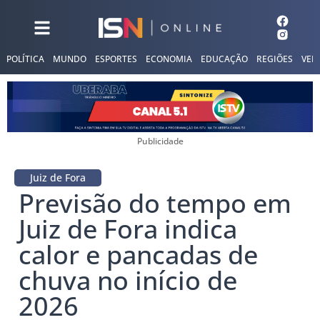
POLÍTICA
MUNDO
ESPORTES
ECONOMIA
EDUCAÇÃO
REGIÕES
VER
Publicidade
Juiz de Fora
Previsão do tempo em
Juiz de Fora indica
calor e pancadas de
chuva no início de
2026