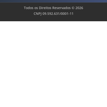
Todos os Direitos Reservados © 2026
CNPJ 09.592.631/0001-11