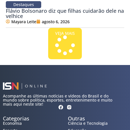
Destaques
Flávio Bolsonaro diz que filhas cuidarão dele na
velhice
Mayara Leite
agosto 6, 2026
VEJA MAIS
Acompanhe as últimas notícias e vídeos do Brasil e do
mundo sobre política, esportes, entretenimento e muito
mais aqui neste site!
Categorias
Outras
Economia
Ciência e Tecnologia