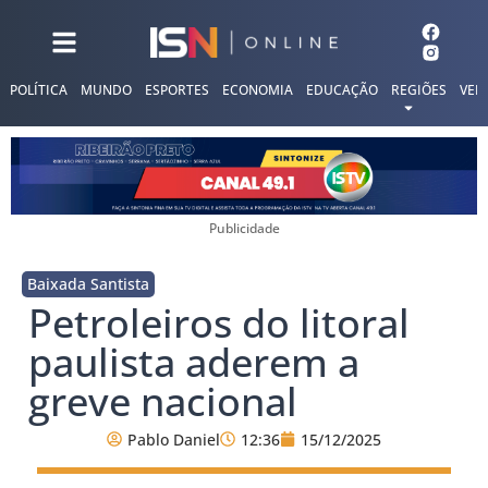
POLÍTICA
MUNDO
ESPORTES
ECONOMIA
EDUCAÇÃO
REGIÕES
VER
Publicidade
Baixada Santista
Petroleiros do litoral
paulista aderem a
greve nacional
Pablo Daniel
12:36
15/12/2025