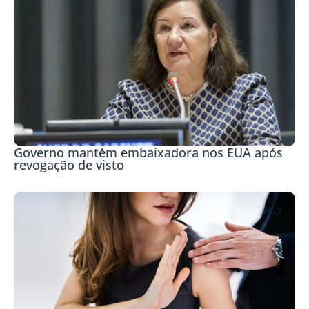
Governo mantém embaixadora nos EUA após
revogação de visto