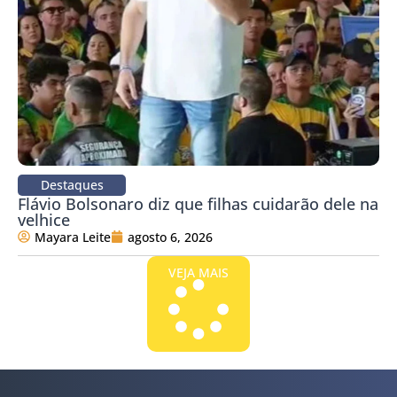
Destaques
Flávio Bolsonaro diz que filhas cuidarão dele na
velhice
Mayara Leite
agosto 6, 2026
VEJA MAIS