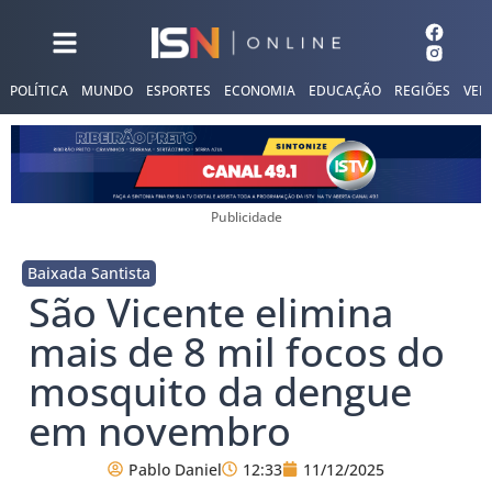
POLÍTICA
MUNDO
ESPORTES
ECONOMIA
EDUCAÇÃO
REGIÕES
VER
Publicidade
Baixada Santista
São Vicente elimina
mais de 8 mil focos do
mosquito da dengue
em novembro
Pablo Daniel
12:33
11/12/2025