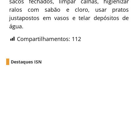
sacos fechados, limpar calhas, higienizar
ralos com sabão e cloro, usar pratos
justapostos em vasos e telar depósitos de
água.
Compartilhamentos:
112
Destaques ISN