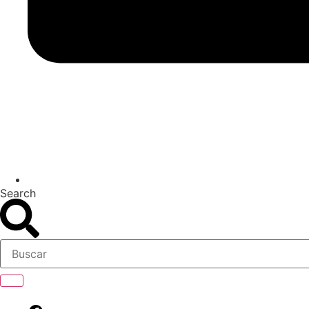
Search