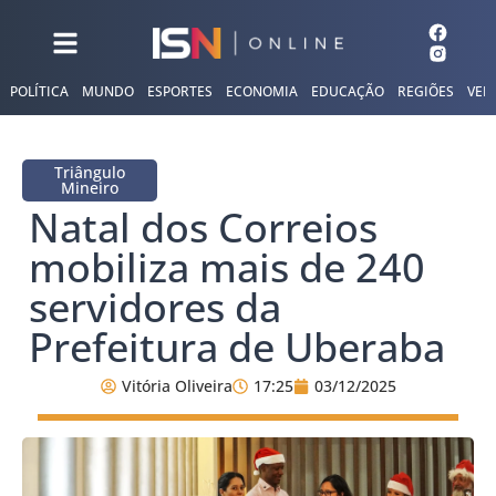
POLÍTICA
MUNDO
ESPORTES
ECONOMIA
EDUCAÇÃO
REGIÕES
VER
Triângulo
Mineiro
Natal dos Correios
mobiliza mais de 240
servidores da
Prefeitura de Uberaba
Vitória Oliveira
17:25
03/12/2025