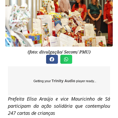
(foto: divulgação/ Secom/ PMU)
Trinity Audio
Getting your
player ready...
Prefeita Elisa Araújo e vice Mauricinho de Sá
participam da ação solidária que contemplou
247 cartas de crianças