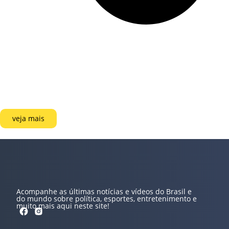
veja mais
Acompanhe as últimas notícias e vídeos do Brasil e
do mundo sobre política, esportes, entretenimento e
muito mais aqui neste site!