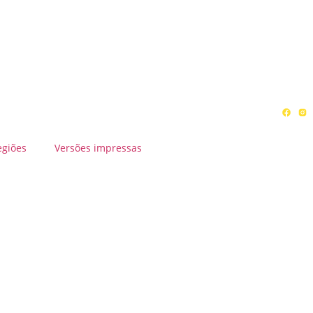
egiões
Versões impressas