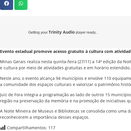
Trinity Audio
Getting your
player ready...
Evento estadual promove acesso gratuito à cultura com atividad
Minas Gerais realiza nesta quinta-feira (27/11) a 14ª edição da N
e cultura por meio de atividades gratuitas e em horário estendido.
Neste ano, o evento alcança 94 municípios e envolve 110 equipamen
a comunidade dos espaços culturais e valorizar o patrimônio histó
Juiz de Fora integra a programação ao lado de outros 15 municípi
região na preservação da memória e na promoção de iniciativas qu
A Noite Mineira de Museus e Bibliotecas se consolida como uma da
reconhecerem a importância desses espaços.
Compartilhamentos:
117