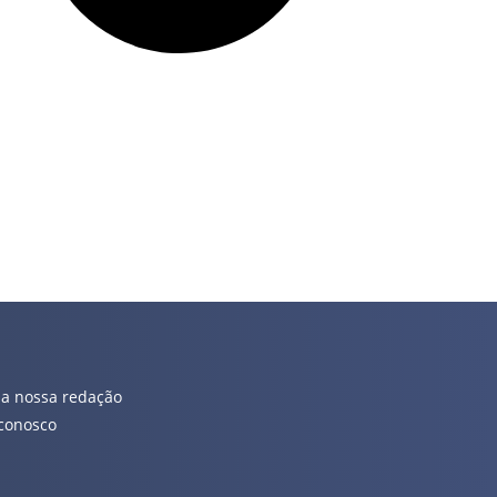
 a nossa redação
conosco