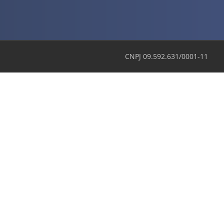
CNPJ 09.592.631/0001-11