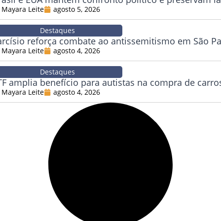
Mayara Leite
agosto 5, 2026
Destaques
arcísio reforça combate ao antissemitismo em São P
Mayara Leite
agosto 4, 2026
Destaques
TF amplia benefício para autistas na compra de carro
Mayara Leite
agosto 4, 2026