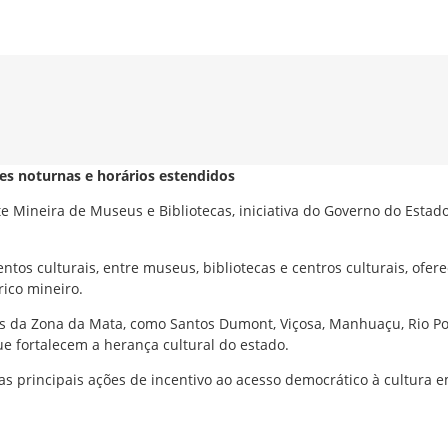
es noturnas e horários estendidos
oite Mineira de Museus e Bibliotecas, iniciativa do Governo do Est
tos culturais, entre museus, bibliotecas e centros culturais, ofer
rico mineiro.
os da Zona da Mata, como Santos Dumont, Viçosa, Manhuaçu, Rio Pom
e fortalecem a herança cultural do estado.
s principais ações de incentivo ao acesso democrático à cultura 