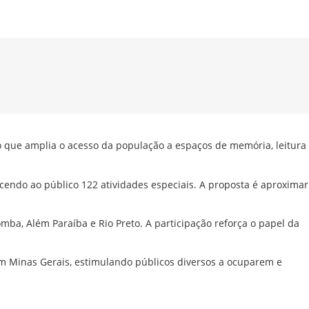
ado que amplia o acesso da população a espaços de memória, leitura
ecendo ao público 122 atividades especiais. A proposta é aproximar
ba, Além Paraíba e Rio Preto. A participação reforça o papel da
em Minas Gerais, estimulando públicos diversos a ocuparem e