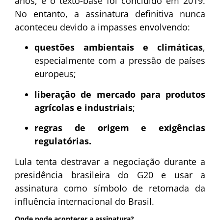
anos, e o texto-base foi concluído em 2019.
No entanto, a assinatura definitiva nunca
aconteceu devido a impasses envolvendo:
questões ambientais e climáticas
,
especialmente com a pressão de países
europeus;
liberação de mercado para produtos
agrícolas e industriais
;
regras de origem e exigências
regulatórias.
Lula tenta destravar a negociação durante a
presidência brasileira do G20 e usar a
assinatura como símbolo de retomada da
influência internacional do Brasil.
Onde pode acontecer a assinatura?