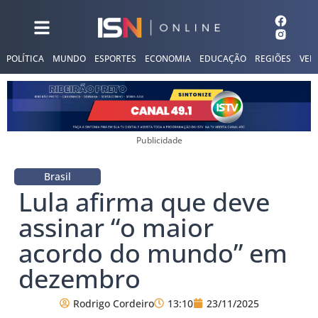
POLÍTICA
MUNDO
ESPORTES
ECONOMIA
EDUCAÇÃO
REGIÕES
VER
Publicidade
Brasil
Lula afirma que deve
assinar “o maior
acordo do mundo” em
dezembro
Rodrigo Cordeiro
13:10
23/11/2025