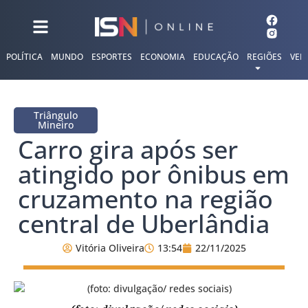
POLÍTICA
MUNDO
ESPORTES
ECONOMIA
EDUCAÇÃO
REGIÕES
VER
Triângulo
Mineiro
Carro gira após ser
atingido por ônibus em
cruzamento na região
central de Uberlândia
Vitória Oliveira
13:54
22/11/2025