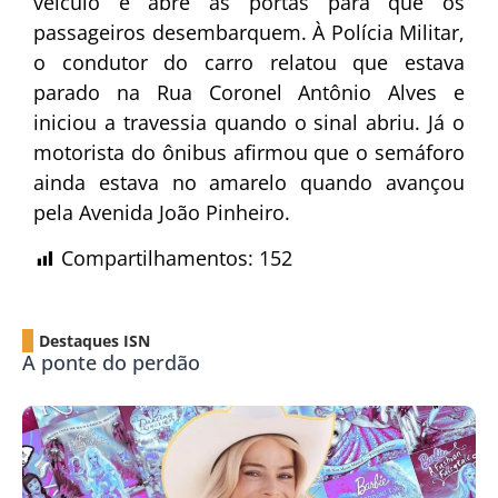
veículo e abre as portas para que os
passageiros desembarquem. À Polícia Militar,
o condutor do carro relatou que estava
parado na Rua Coronel Antônio Alves e
iniciou a travessia quando o sinal abriu. Já o
motorista do ônibus afirmou que o semáforo
ainda estava no amarelo quando avançou
pela Avenida João Pinheiro.
Compartilhamentos:
152
Destaques ISN
A ponte do perdão