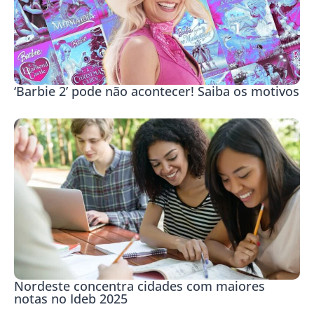
‘Barbie 2’ pode não acontecer! Saiba os motivos
Nordeste concentra cidades com maiores
notas no Ideb 2025