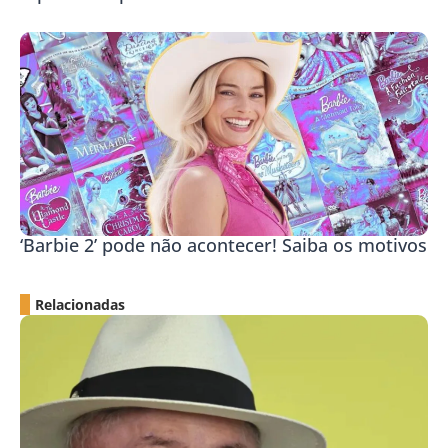
‘Barbie 2’ pode não acontecer! Saiba os motivos
Relacionadas