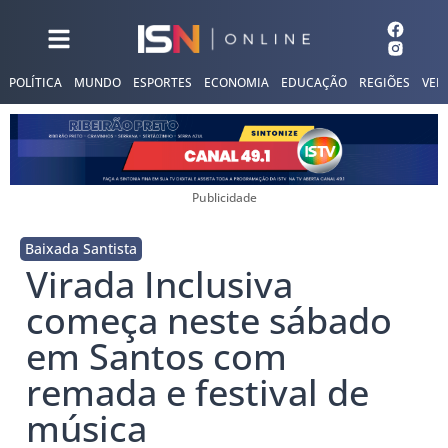
POLÍTICA
MUNDO
ESPORTES
ECONOMIA
EDUCAÇÃO
REGIÕES
VER
Publicidade
Baixada Santista
Virada Inclusiva
começa neste sábado
em Santos com
remada e festival de
música