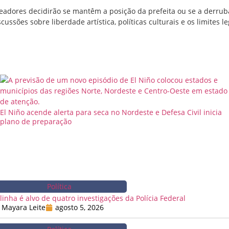
readores decidirão se mantêm a posição da prefeita ou se a derrub
ssões sobre liberdade artística, políticas culturais e os limites l
El Niño acende alerta para seca no Nordeste e Defesa Civil inicia
plano de preparação
Política
linha é alvo de quatro investigações da Polícia Federal
Mayara Leite
agosto 5, 2026