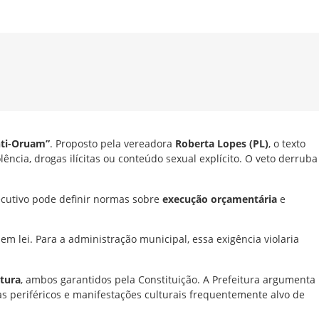
nti-Oruam”
. Proposto pela vereadora
Roberta Lopes (PL)
, o texto
lência, drogas ilícitas ou conteúdo sexual explícito. O veto derruba
ecutivo pode definir normas sobre
execução orçamentária
e
em lei. Para a administração municipal, essa exigência violaria
ltura
, ambos garantidos pela Constituição. A Prefeitura argumenta
as periféricos e manifestações culturais frequentemente alvo de