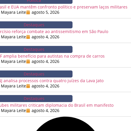
Política
asil e EUA mantêm confronto político e preservam laços militares
Mayara Leite
agosto 5, 2026
Destaques
rcísio reforça combate ao antissemitismo em São Paulo
Mayara Leite
agosto 4, 2026
Destaques
F amplia benefício para autistas na compra de carros
Mayara Leite
agosto 4, 2026
Destaques
J analisa processos contra quatro juízes da Lava Jato
Mayara Leite
agosto 4, 2026
Destaques
ubes militares criticam diplomacia do Brasil em manifesto
Mayara Leite
agosto 4, 2026