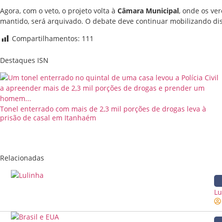
Agora, com o veto, o projeto volta à
Câmara Municipal
, onde os ve
mantido, será arquivado. O debate deve continuar mobilizando discu
Compartilhamentos:
111
Destaques ISN
Tonel enterrado com mais de 2,3 mil porções de drogas leva à
prisão de casal em Itanhaém
Relacionadas
Lu