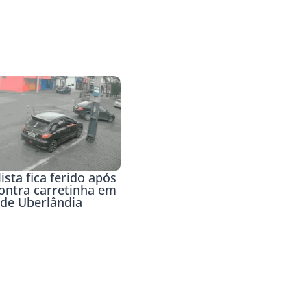
ista fica ferido após
contra carretinha em
 de Uberlândia