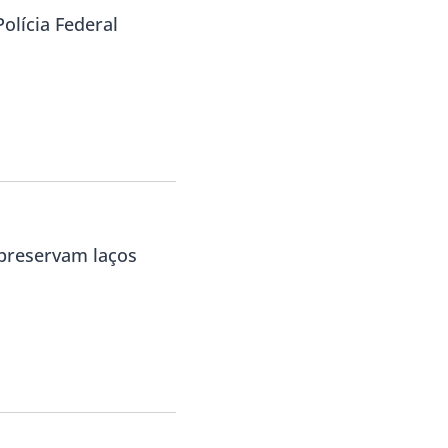
olícia Federal
 preservam laços