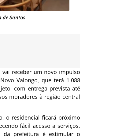
a de Santos
ta, vai receber um novo impulso
 Novo Valongo, que terá 1.088
jeto, com entrega prevista até
vos moradores à região central
, o residencial ficará próximo
cendo fácil acesso a serviços,
o da prefeitura é estimular o