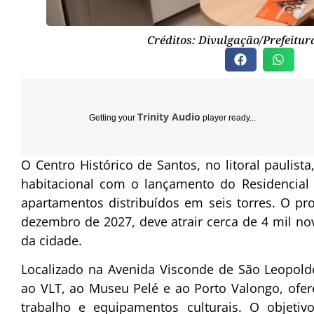
Créditos: Divulgação/Prefeitur
Trinity Audio
Getting your
player ready...
O Centro Histórico de Santos, no litoral paulis
habitacional com o lançamento do Residencial
apartamentos distribuídos em seis torres. O pro
dezembro de 2027, deve atrair cerca de 4 mil no
da cidade.
Localizado na Avenida Visconde de São Leopoldo
ao VLT, ao Museu Pelé e ao Porto Valongo, ofere
trabalho e equipamentos culturais. O objetiv