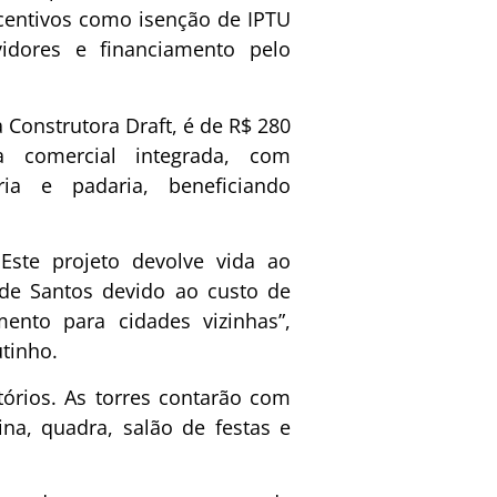
centivos como isenção de IPTU
rvidores e financiamento pelo
 Construtora Draft, é de R$ 280
a comercial integrada, com
ria e padaria, beneficiando
Este projeto devolve vida ao
de Santos devido ao custo de
ento para cidades vizinhas”,
utinho.
órios. As torres contarão com
na, quadra, salão de festas e