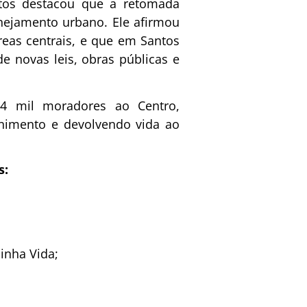
ntos destacou que a retomada
nejamento urbano. Ele afirmou
eas centrais, e que em Santos
e novas leis, obras públicas e
4 mil moradores ao Centro,
enimento e devolvendo vida ao
s:
inha Vida;