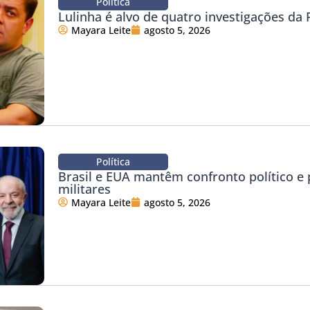
Política
Lulinha é alvo de quatro investigações da P
Mayara Leite
agosto 5, 2026
Política
Brasil e EUA mantêm confronto político e
militares
Mayara Leite
agosto 5, 2026