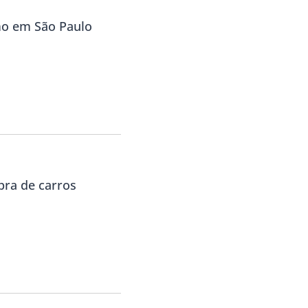
mo em São Paulo
pra de carros