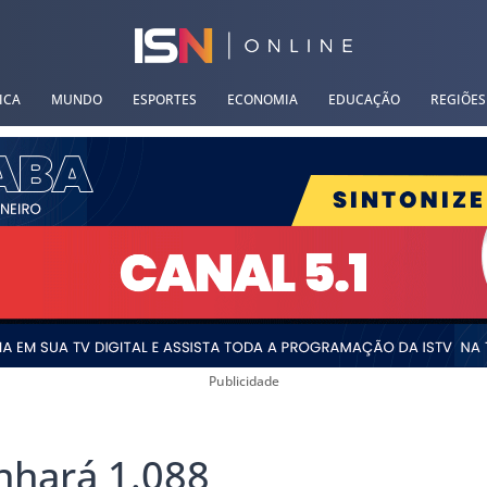
ICA
MUNDO
ESPORTES
ECONOMIA
EDUCAÇÃO
REGIÕES
Publicidade
nhará 1.088