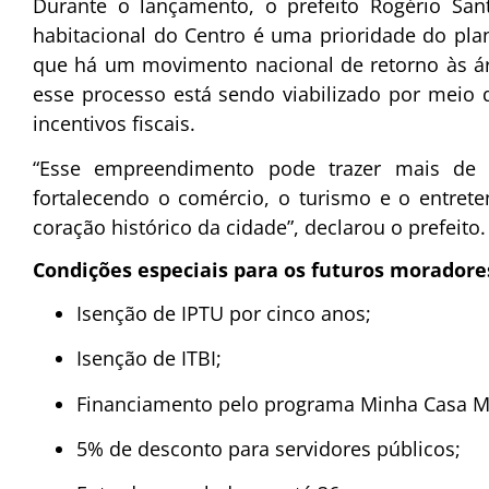
Durante o lançamento, o prefeito Rogério Sa
habitacional do Centro é uma prioridade do pla
que há um movimento nacional de retorno às ár
esse processo está sendo viabilizado por meio d
incentivos fiscais.
“Esse empreendimento pode trazer mais de 
fortalecendo o comércio, o turismo e o entret
coração histórico da cidade”, declarou o prefeito.
Condições especiais para os futuros moradore
Isenção de IPTU por cinco anos;
Isenção de ITBI;
Financiamento pelo programa Minha Casa M
5% de desconto para servidores públicos;