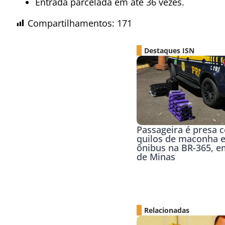
Entrada parcelada em até 36 vezes.
Compartilhamentos:
171
Destaques ISN
Passageira é presa 
quilos de maconha 
ônibus na BR-365, e
de Minas
Relacionadas