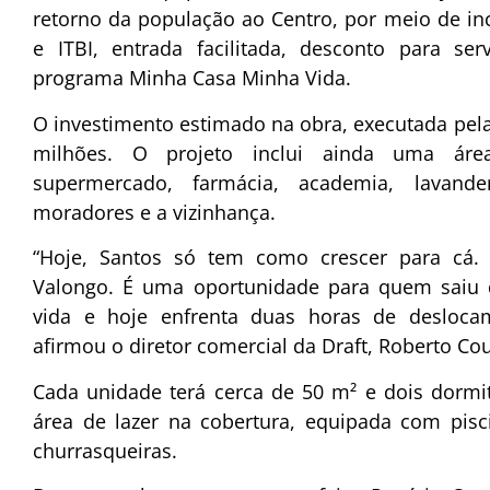
retorno da população ao Centro, por meio de in
e ITBI, entrada facilitada, desconto para se
programa Minha Casa Minha Vida.
O investimento estimado na obra, executada pela
milhões. O projeto inclui ainda uma áre
supermercado, farmácia, academia, lavande
moradores e a vizinhança.
“Hoje, Santos só tem como crescer para cá. 
Valongo. É uma oportunidade para quem saiu 
vida e hoje enfrenta duas horas de deslocam
afirmou o diretor comercial da Draft, Roberto Co
Cada unidade terá cerca de 50 m² e dois dormit
área de lazer na cobertura, equipada com pisci
churrasqueiras.