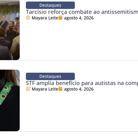
Destaques
Tarcísio reforça combate ao antissemitis
Mayara Leite
agosto 4, 2026
Destaques
STF amplia benefício para autistas na com
Mayara Leite
agosto 4, 2026