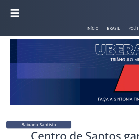
INÍCIO
BRASIL
POLÍT
Baixada Santista
Centro de Santos ga