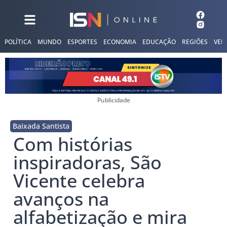
POLÍTICA
MUNDO
ESPORTES
ECONOMIA
EDUCAÇÃO
REGIÕES
VER
Publicidade
Baixada Santista
Com histórias
inspiradoras, São
Vicente celebra
avanços na
alfabetização e mira