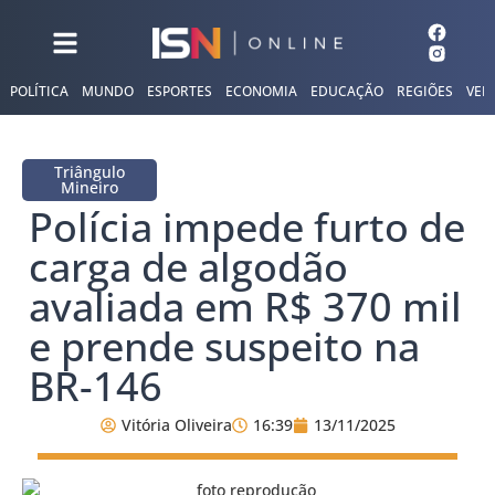
POLÍTICA
MUNDO
ESPORTES
ECONOMIA
EDUCAÇÃO
REGIÕES
VER
Triângulo
Mineiro
Polícia impede furto de
carga de algodão
avaliada em R$ 370 mil
e prende suspeito na
BR-146
Vitória Oliveira
16:39
13/11/2025