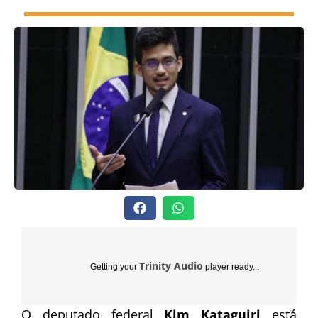
Trinity Audio
Getting your
player ready...
O deputado federal
Kim Kataguiri
está