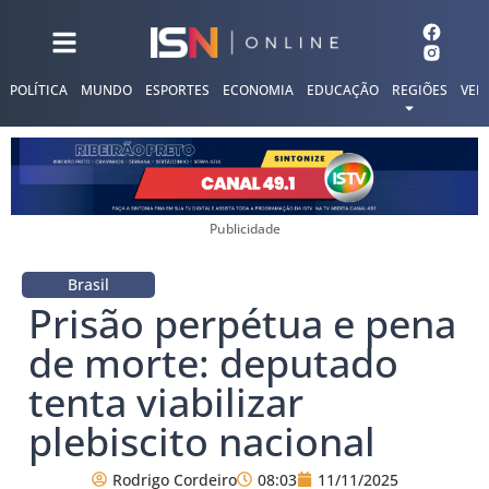
POLÍTICA
MUNDO
ESPORTES
ECONOMIA
EDUCAÇÃO
REGIÕES
VER
Publicidade
Brasil
Prisão perpétua e pena
de morte: deputado
tenta viabilizar
plebiscito nacional
Rodrigo Cordeiro
08:03
11/11/2025