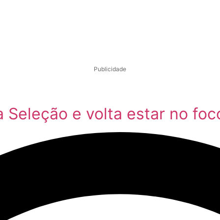
Publicidade
 Seleção e volta estar no fo