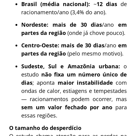
Brasil (média nacional):
~
12 dias
de
racionamento/ano (3,4% do ano).
Nordeste:
mais de 30 dias
/ano
em
partes da região
(onde já chove pouco).
Centro-Oeste:
mais de 30 dias
/ano
em
partes da região
(pelo mesmo motivo).
Sudeste, Sul e Amazônia urbana:
o
estudo
não fixa um número único de
dias
; aponta
maior instabilidade
com
ondas de calor, estiagens e tempestades
— racionamentos podem ocorrer, mas
sem um valor fechado por ano
para
essas regiões.
O tamanho do desperdício