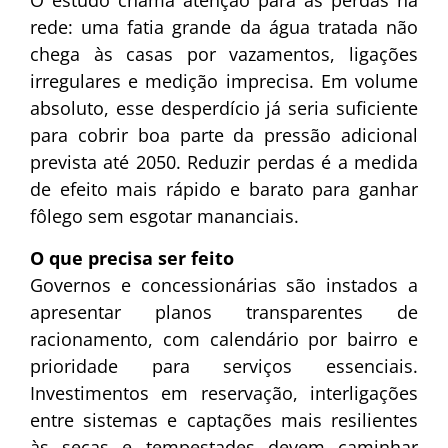
O estudo chama atenção para as perdas na
rede: uma fatia grande da água tratada não
chega às casas por vazamentos, ligações
irregulares e medição imprecisa. Em volume
absoluto, esse desperdício já seria suficiente
para cobrir boa parte da pressão adicional
prevista até 2050. Reduzir perdas é a medida
de efeito mais rápido e barato para ganhar
fôlego sem esgotar mananciais.
O que precisa ser feito
Governos e concessionárias são instados a
apresentar planos transparentes de
racionamento, com calendário por bairro e
prioridade para serviços essenciais.
Investimentos em reservação, interligações
entre sistemas e captações mais resilientes
às secas e tempestades devem caminhar