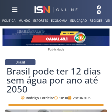
POLÍTICA
MUNDO
ESPORTES
ECONOMIA
EDUCAÇÃO
REGIÕES
VER
Publicidade
Brasil
Brasil pode ter 12 dias
sem água por ano até
2050
Rodrigo Cordeiro
10:30
28/10/2025