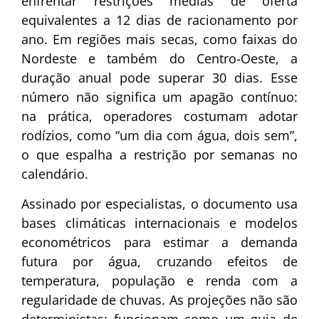
enfrentar restrições médias de oferta
equivalentes a 12 dias de racionamento por
ano. Em regiões mais secas, como faixas do
Nordeste e também do Centro-Oeste, a
duração anual pode superar 30 dias. Esse
número não significa um apagão contínuo:
na prática, operadores costumam adotar
rodízios, como “um dia com água, dois sem”,
o que espalha a restrição por semanas no
calendário.
Assinado por especialistas, o documento usa
bases climáticas internacionais e modelos
econométricos para estimar a demanda
futura por água, cruzando efeitos de
temperatura, população e renda com a
regularidade de chuvas. As projeções não são
deterministas: funcionam como um guia de