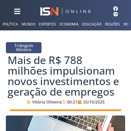
POLÍTICA
MUNDO
ESPORTES
ECONOMIA
EDUCAÇÃO
REGIÕES
VER
Triângulo
Mineiro
Mais de R$ 788
milhões impulsionam
novos investimentos e
geração de empregos
Vitória Oliveira
00:21
25/10/2025