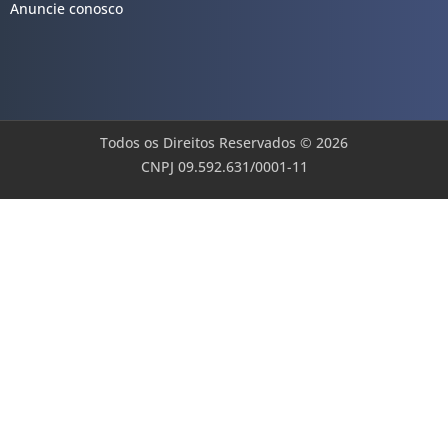
Anuncie conosco
Todos os Direitos Reservados © 2026
CNPJ 09.592.631/0001-11