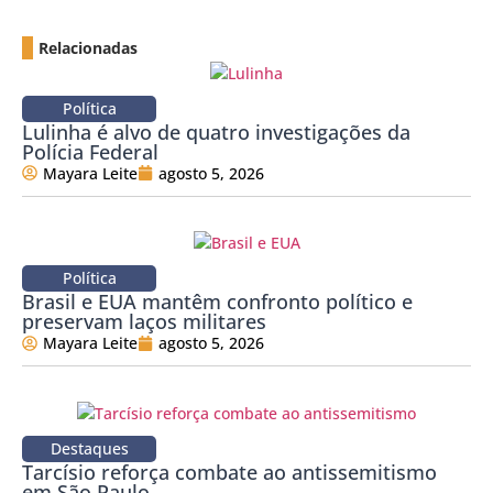
Relacionadas
Política
Lulinha é alvo de quatro investigações da
Polícia Federal
Mayara Leite
agosto 5, 2026
Política
Brasil e EUA mantêm confronto político e
preservam laços militares
Mayara Leite
agosto 5, 2026
Destaques
Tarcísio reforça combate ao antissemitismo
em São Paulo