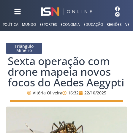
POLÍTICA
MUNDO
ESPORTES
ECONOMIA
EDUCAÇÃO
REGIÕES
VER
Triângulo
Mineiro
Sexta operação com
drone mapeia novos
focos do Aedes Aegypti
Vitória Oliveira
16:32
22/10/2025