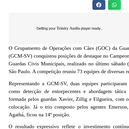
Trinity Audio
Getting your
player ready...
O Grupamento de Operações com Cães (GOC) da Guard
(GCM-SV) conquistou posições de destaque no Campeona
Guardas Civis Municipais, realizado no último sábado (1
São Paulo. A competição reuniu 73 equipes de diversas re
Representando a GCM-SV, duas equipes participaram d
como detecção de entorpecentes e abordagem tática
formada pelos guardas Xavier, Zillig e Filgueira, com 
colocação. Já o trio composto pelos agentes Emerson
Agathá, ficou na 14ª posição.
O resultado expressivo reflete o investimento cont