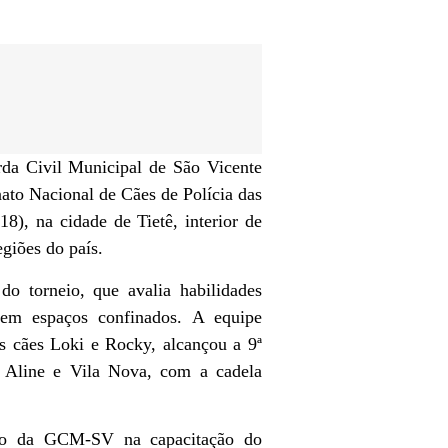
a Civil Municipal de São Vicente
to Nacional de Cães de Polícia das
8), na cidade de Tietê, interior de
giões do país.
o torneio, que avalia habilidades
 em espaços confinados. A equipe
os cães Loki e Rocky, alcançou a 9ª
, Aline e Vila Nova, com a cadela
ínuo da GCM-SV na capacitação do