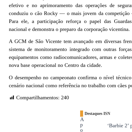
efetivo e no aprimoramento das operações de seguran
conduziu o cão Rocky — o mais jovem da competição —
Para ele, a participação reforça o papel das Guarda
nacional e demonstra o preparo da corporação vicentina.
A GCM de São Vicente tem avançado em diversas frent
sistema de monitoramento integrado com outras forças
equipamentos como radiocomunicadores, armas e coletes 
nova base operacional no Centro da cidade.
O desempenho no campeonato confirma o nível técnico
cenário nacional como referência no trabalho com cães po
Compartilhamentos:
240
Destaques ISN
A
p
‘Barbie 2’ 
o