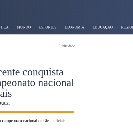
ÍTICA
MUNDO
ESPORTES
ECONOMIA
EDUCAÇÃO
REGIÕ
Publicidade
ente conquista
peonato nacional
ais
0/2025