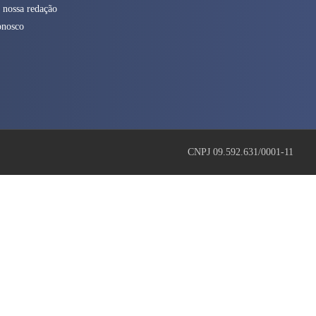
 nossa redação
onosco
CNPJ 09.592.631/0001-11