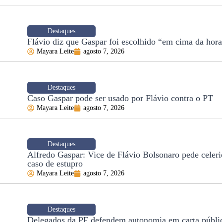
Destaques
Flávio diz que Gaspar foi escolhido “em cima da hor
Mayara Leite
agosto 7, 2026
Destaques
Caso Gaspar pode ser usado por Flávio contra o PT
Mayara Leite
agosto 7, 2026
Destaques
Alfredo Gaspar: Vice de Flávio Bolsonaro pede celer
caso de estupro
Mayara Leite
agosto 7, 2026
Destaques
Delegados da PF defendem autonomia em carta públi