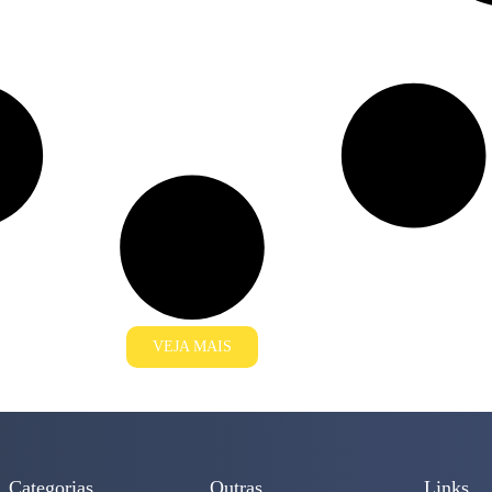
VEJA MAIS
Categorias
Outras
Links