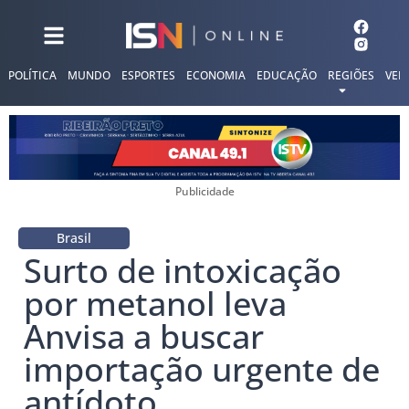
POLÍTICA
MUNDO
ESPORTES
ECONOMIA
EDUCAÇÃO
REGIÕES
VER
Publicidade
Brasil
Surto de intoxicação
por metanol leva
Anvisa a buscar
importação urgente de
antídoto