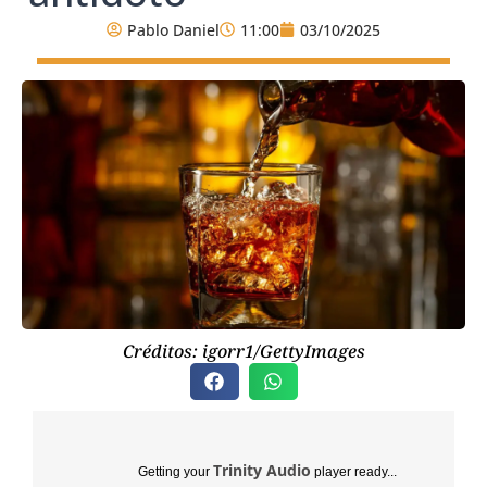
Pablo Daniel
11:00
03/10/2025
Créditos: igorr1/GettyImages
Trinity Audio
Getting your
player ready...