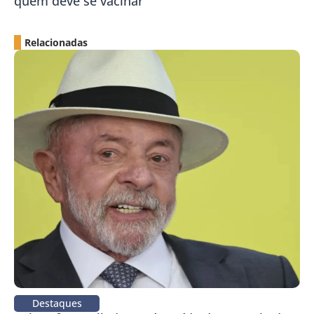
quem deve se vacinar
Relacionadas
Destaques