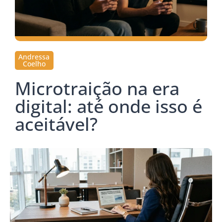
Andressa
Coelho
Microtraição na era
digital: até onde isso é
aceitável?