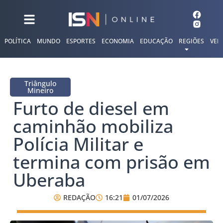
POLÍTICA
MUNDO
ESPORTES
ECONOMIA
EDUCAÇÃO
REGIÕES
VER
Triângulo
Mineiro
Furto de diesel em
caminhão mobiliza
Polícia Militar e
termina com prisão em
Uberaba
REDAÇÃO
16:21
01/07/2026