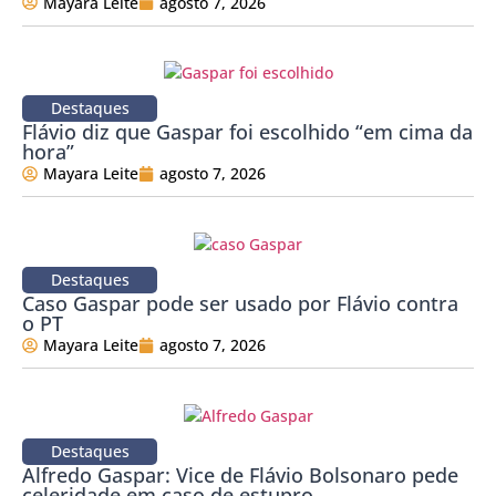
Mayara Leite
agosto 7, 2026
Destaques
Flávio diz que Gaspar foi escolhido “em cima da
hora”
Mayara Leite
agosto 7, 2026
Destaques
Caso Gaspar pode ser usado por Flávio contra
o PT
Mayara Leite
agosto 7, 2026
Destaques
Alfredo Gaspar: Vice de Flávio Bolsonaro pede
celeridade em caso de estupro