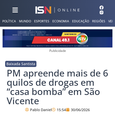
POLÍTICA
MUNDO
ESPORTES
ECONOMIA
EDUCAÇÃO
REGIÕES
VER
Publicidade
Baixada Santista
PM apreende mais de 6
quilos de drogas em
“casa bomba” em São
Vicente
Pablo Daniel
15:54
30/06/2026