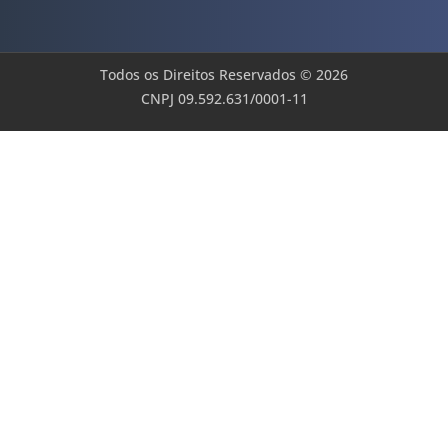
Todos os Direitos Reservados © 2026
CNPJ 09.592.631/0001-11