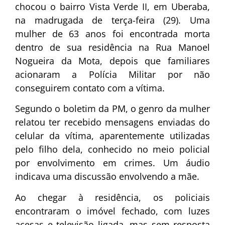
chocou o bairro Vista Verde II, em Uberaba,
na madrugada de terça-feira (29). Uma
mulher de 63 anos foi encontrada morta
dentro de sua residência na Rua Manoel
Nogueira da Mota, depois que familiares
acionaram a Polícia Militar por não
conseguirem contato com a vítima.
Segundo o boletim da PM, o genro da mulher
relatou ter recebido mensagens enviadas do
celular da vítima, aparentemente utilizadas
pelo filho dela, conhecido no meio policial
por envolvimento em crimes. Um áudio
indicava uma discussão envolvendo a mãe.
Ao chegar à residência, os policiais
encontraram o imóvel fechado, com luzes
acesas e televisão ligada, mas sem resposta