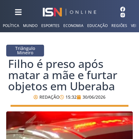
POLÍTICA
MUNDO
ESPORTES
ECONOMIA
EDUCAÇÃO
REGIÕES
VER
Triângulo
Mineiro
Filho é preso após
matar a mãe e furtar
objetos em Uberaba
REDAÇÃO
15:32
30/06/2026