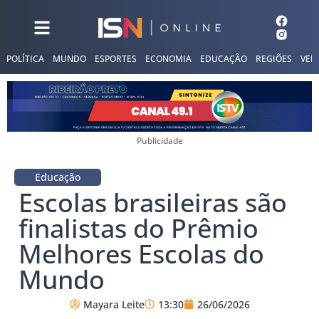
POLÍTICA
MUNDO
ESPORTES
ECONOMIA
EDUCAÇÃO
REGIÕES
VER
Publicidade
Educação
Escolas brasileiras são
finalistas do Prêmio
Melhores Escolas do
Mundo
Mayara Leite
13:30
26/06/2026