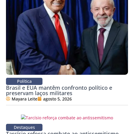
Política
Brasil e EUA mantêm confronto político e
preservam laços militares
Mayara Leite
agosto 5, 2026
Destaques
Tarcísio reforça combate ao antissemitismo