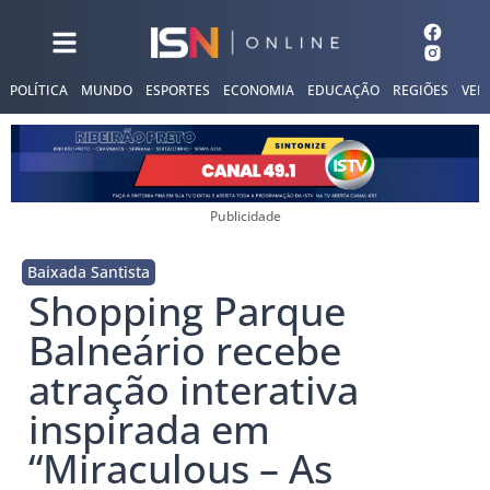
POLÍTICA
MUNDO
ESPORTES
ECONOMIA
EDUCAÇÃO
REGIÕES
VER
Publicidade
Baixada Santista
Shopping Parque
Balneário recebe
atração interativa
inspirada em
“Miraculous – As