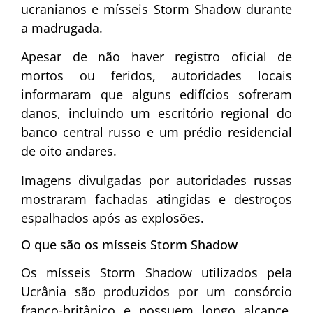
ucranianos e mísseis Storm Shadow durante
a madrugada.
Apesar de não haver registro oficial de
mortos ou feridos, autoridades locais
informaram que alguns edifícios sofreram
danos, incluindo um escritório regional do
banco central russo e um prédio residencial
de oito andares.
Imagens divulgadas por autoridades russas
mostraram fachadas atingidas e destroços
espalhados após as explosões.
O que são os mísseis Storm Shadow
Os mísseis Storm Shadow utilizados pela
Ucrânia são produzidos por um consórcio
franco-britânico e possuem longo alcance,