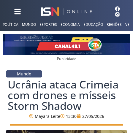
POLÍTICA
MUNDO
ESPORTES
ECONOMIA
EDUCAÇÃO
REGIÕES
VER
Publicidade
Mundo
Ucrânia ataca Crimeia
com drones e mísseis
Storm Shadow
Mayara Leite
13:30
27/05/2026