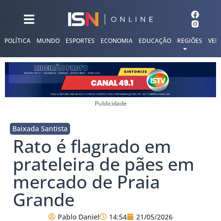
POLÍTICA
MUNDO
ESPORTES
ECONOMIA
EDUCAÇÃO
REGIÕES
VER
Publicidade
Baixada Santista
Rato é flagrado em
prateleira de pães em
mercado de Praia
Grande
Pablo Daniel
14:54
21/05/2026