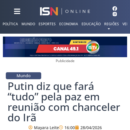
POLÍTICA
MUNDO
ESPORTES
ECONOMIA
EDUCAÇÃO
REGIÕES
VER
Publicidade
Mundo
Putin diz que fará
“tudo” pela paz em
reunião com chanceler
do Irã
Mayara Leite
16:00
28/04/2026