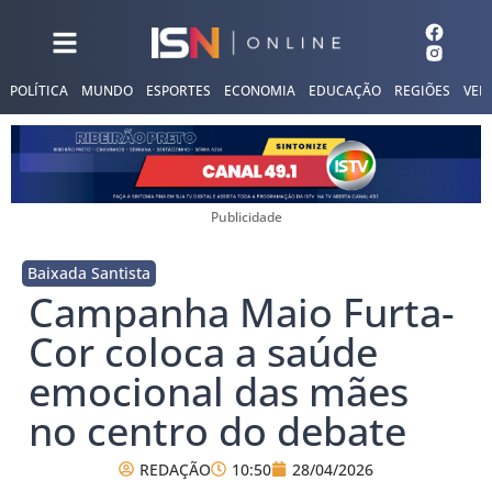
POLÍTICA
MUNDO
ESPORTES
ECONOMIA
EDUCAÇÃO
REGIÕES
VER
Publicidade
Baixada Santista
Campanha Maio Furta-
Cor coloca a saúde
emocional das mães
no centro do debate
REDAÇÃO
10:50
28/04/2026