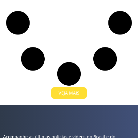
VEJA MAIS
Acompanhe as últimas notícias e vídeos do Brasil e do