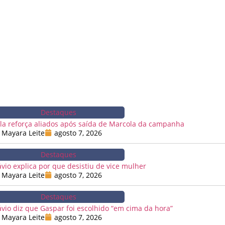
Destaques
la reforça aliados após saída de Marcola da campanha
Mayara Leite
agosto 7, 2026
Destaques
ávio explica por que desistiu de vice mulher
Mayara Leite
agosto 7, 2026
Destaques
ávio diz que Gaspar foi escolhido “em cima da hora”
Mayara Leite
agosto 7, 2026