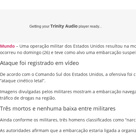
Trinity Audio
Getting your
player ready...
Mundo
– Uma operação militar dos Estados Unidos resultou na mo
ocorreu no domingo (26) e teve como alvo uma embarcação suspeit
Ataque foi registrado em vídeo
De acordo com o
Comando Sul dos Estados Unidos
, a ofensiva fo
“ataque cinético letal”.
Imagens divulgadas pelos militares mostram a embarcação navegan
tráfico de drogas na região.
Três mortos e nenhuma baixa entre militares
Ainda conforme os militares, três homens classificados como “narc
As autoridades afirmam que a embarcação estaria ligada a organiz