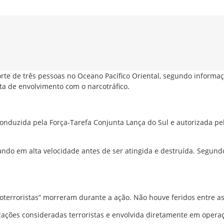
rte de três pessoas no Oceano Pacífico Oriental, segundo informa
a de envolvimento com o narcotráfico.
i conduzida pela Força-Tarefa Conjunta Lança do Sul e autorizada p
do em alta velocidade antes de ser atingida e destruída. Segundo
oterroristas” morreram durante a ação. Não houve feridos entre as
ações consideradas terroristas e envolvida diretamente em operaç