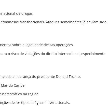
ernacional de drogas.
 criminosas transnacionais. Ataques semelhantes já haviam sido
amentos sobre a legalidade dessas operações.
ra o risco de violações do direito internacional, especialmente
nte sob a liderança do presidente
Donald Trump
.
o Mar do Caribe.
 narcotráfico na região.
enções desse tipo em águas internacionais.