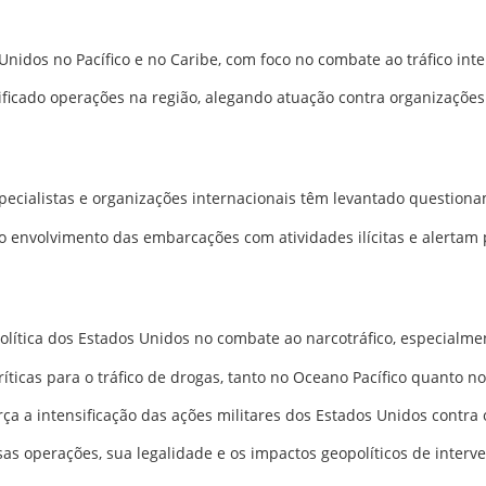
nidos no Pacífico e no Caribe, com foco no combate ao tráfico int
ficado operações na região, alegando atuação contra organizações
specialistas e organizações internacionais têm levantado question
 envolvimento das embarcações com atividades ilícitas e alertam pa
lítica dos Estados Unidos no combate ao narcotráfico, especialme
ríticas para o tráfico de drogas, tanto no Oceano Pacífico quanto n
ça a intensificação das ações militares dos Estados Unidos contra o
as operações, sua legalidade e os impactos geopolíticos de interv