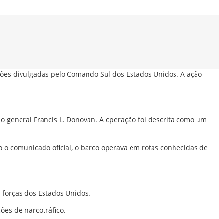
ções divulgadas pelo
Comando Sul dos Estados Unidos
. A ação
elo general Francis L. Donovan. A operação foi descrita como um
 o comunicado oficial, o barco operava em rotas conhecidas de
 forças dos Estados Unidos.
ões de narcotráfico.