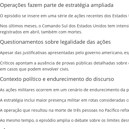
Operações fazem parte de estratégia ampliada
O episódio se insere em uma série de ações recentes dos Estados U
Nos últimos meses, o
Comando Sul dos Estados Unidos
tem intensi
registrados em abril, também com mortes.
Questionamentos sobre legalidade das ações
Apesar das justificativas apresentadas pelo governo americano, e
Críticos apontam a ausência de provas públicas detalhadas sobre o
em casos que podem envolver civis.
Contexto político e endurecimento do discurso
As ações militares ocorrem em um cenário de endurecimento da po
A estratégia inclui maior presença militar em rotas consideradas c
A operação que resultou na morte de três pessoas no Pacífico refor
Ao mesmo tempo, o episódio amplia o debate sobre os limites dess