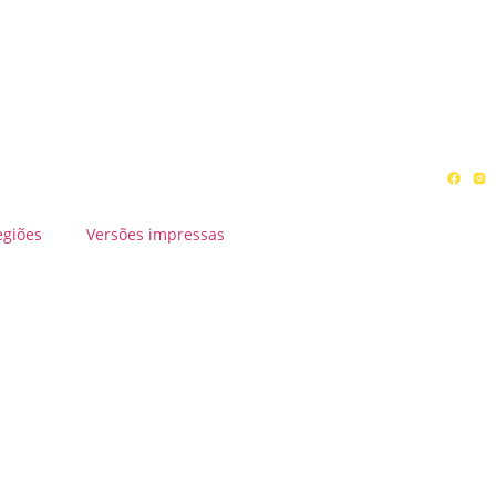
egiões
Versões impressas