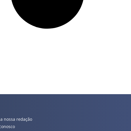
 a nossa redação
conosco