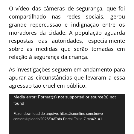
O vídeo das câmeras de segurança, que foi
compartilhado nas redes sociais, gerou
grande repercussão e indignação entre os
moradores da cidade. A população aguarda
respostas das autoridades, especialmente
sobre as medidas que serão tomadas em
relação à segurança da criança.
As investigações seguem em andamento para
apurar as circunstâncias que levaram a essa
agressão tão cruel em público.
Tocador
Media error: Format(s) not supported or source(s) not
found
de
vídeo
Fazer download do arquivo: https://isnonline.com.br/wp-
content/uploads/2026/04/Foto-Portal-Talita-7.mp4?_=1