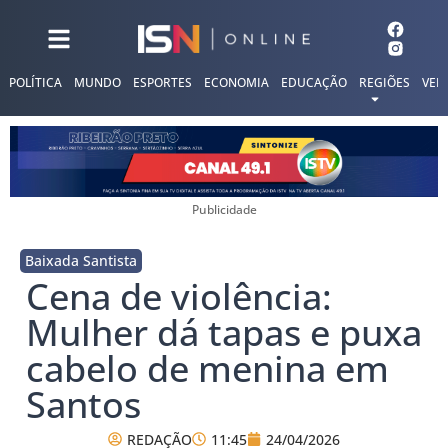
POLÍTICA
MUNDO
ESPORTES
ECONOMIA
EDUCAÇÃO
REGIÕES
VER
Publicidade
Baixada Santista
Cena de violência:
Mulher dá tapas e puxa
cabelo de menina em
Santos
REDAÇÃO
11:45
24/04/2026