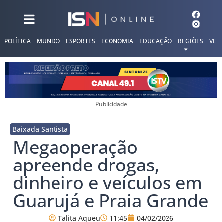
POLÍTICA
MUNDO
ESPORTES
ECONOMIA
EDUCAÇÃO
REGIÕES
VER
Publicidade
Baixada Santista
Megaoperação
apreende drogas,
dinheiro e veículos em
Guarujá e Praia Grande
Talita Aqueu
11:45
04/02/2026