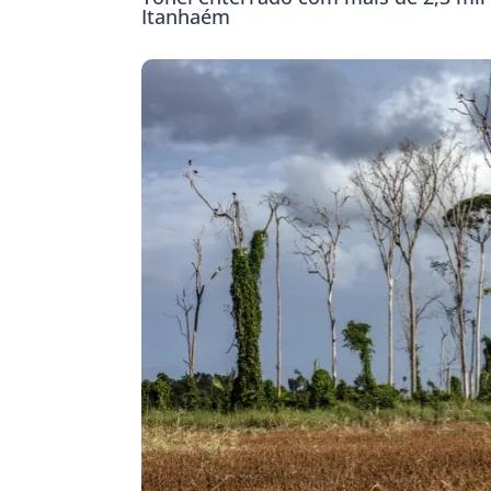
Itanhaém