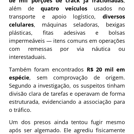
de mil porções de crack já fracionadas
,
além de
quatro veículos
usados no
transporte e apoio logístico,
diversos
celulares
, máquinas seladoras, bexigas
plásticas, fitas adesivas e bolsas
impermeáveis — itens comuns em operações
com remessas por via náutica ou
interestaduais.
Também foram encontrados
R$ 20 mil em
espécie
, sem comprovação de origem.
Segundo a investigação, os suspeitos tinham
divisão clara de tarefas e operavam de forma
estruturada, evidenciando a associação para
o tráfico.
Um dos presos ainda tentou fugir mesmo
após ser algemado. Ele agrediu fisicamente