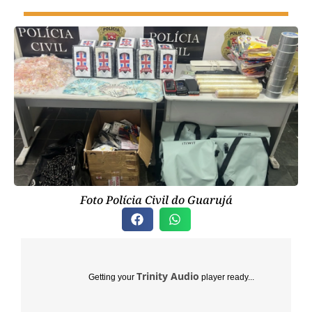
Foto Polícia Civil do Guarujá
Trinity Audio
Getting your
player ready...