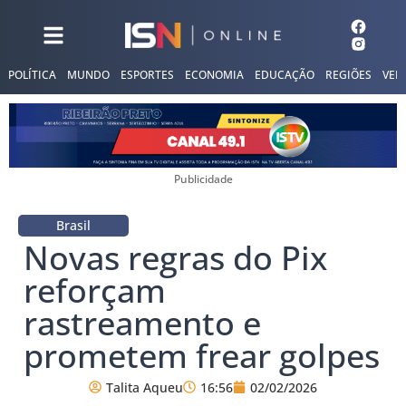
POLÍTICA
MUNDO
ESPORTES
ECONOMIA
EDUCAÇÃO
REGIÕES
VER
Publicidade
Brasil
Novas regras do Pix
reforçam
rastreamento e
prometem frear golpes
Talita Aqueu
16:56
02/02/2026