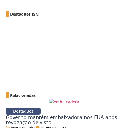
Destaques ISN
Relacionadas
Destaques
Governo mantém embaixadora nos EUA após
revogação de visto
Mayara Leite
agosto 6, 2026