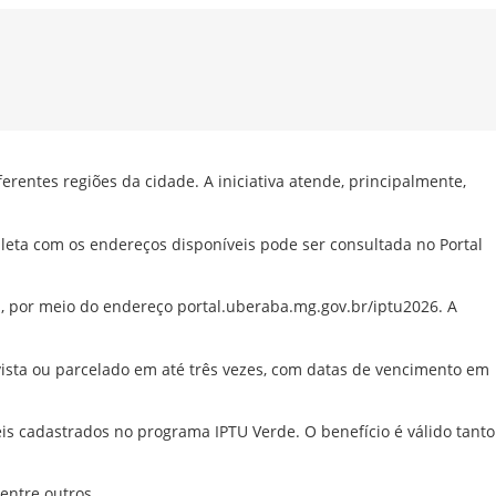
rentes regiões da cidade. A iniciativa atende, principalmente,
eta com os endereços disponíveis pode ser consultada no Portal
a, por meio do endereço portal.uberaba.mg.gov.br/iptu2026. A
 vista ou parcelado em até três vezes, com datas de vencimento em
 cadastrados no programa IPTU Verde. O benefício é válido tanto
entre outros.