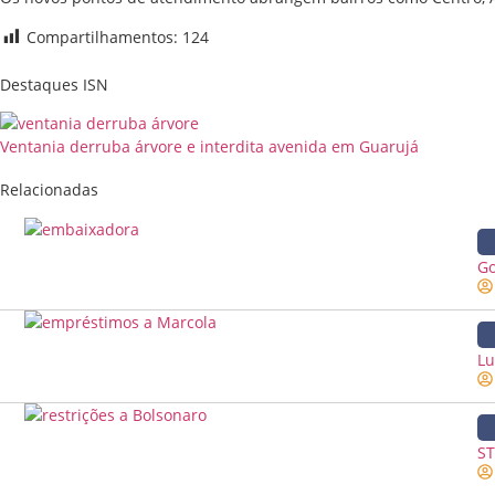
Compartilhamentos:
124
Destaques ISN
Ventania derruba árvore e interdita avenida em Guarujá
Relacionadas
Go
Lu
ST