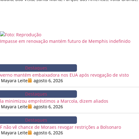
Impasse em renovação mantém futuro de Memphis indefinido
Destaques
verno mantém embaixadora nos EUA após revogação de visto
Mayara Leite
agosto 6, 2026
Destaques
la minimizou empréstimos a Marcola, dizem aliados
Mayara Leite
agosto 6, 2026
Destaques
F não vê chance de Moraes revogar restrições a Bolsonaro
Mayara Leite
agosto 6, 2026