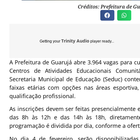
Créditos: Prefeitura de G
Trinity Audio
Getting your
player ready...
A Prefeitura de Guarujá abre 3.964 vagas para cu
Centros de Atividades Educacionais Comunitár
Secretaria Municipal de Educação (Seduc) cont
faixas etárias com opções nas áreas esportiva, 
qualificação profissional.
As inscrições devem ser feitas presencialmente en
das 8h às 12h e das 14h às 18h, diretament
programação é dividida por dia, conforme a ofert
No dia 4 de fevereiro, serão disponibilizada