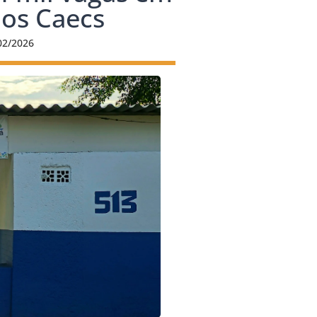
nos Caecs
02/2026