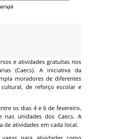
uarujá
rsos e atividades gratuitas nos
ias (Caecs). A iniciativa da
empla moradores de diferentes
cultural, de reforço escolar e
tre os dias 4 e 6 de fevereiro,
e nas unidades dos Caecs. A
a de atividades em cada local.
s vagas para atividades como