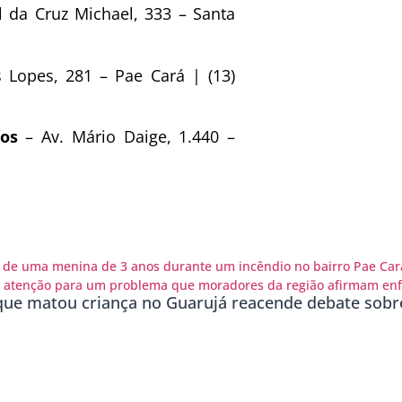
 da Cruz Michael, 333 – Santa
 Lopes, 281 – Pae Cará | (13)
os
– Av. Mário Daige, 1.440 –
que matou criança no Guarujá reacende debate sobr