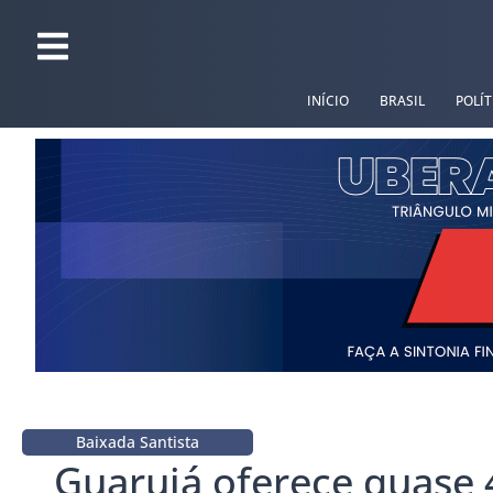
INÍCIO
BRASIL
POLÍT
Baixada Santista
Guarujá oferece quase 