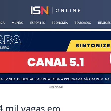
ICA
MUNDO
ESPORTES
ECONOMIA
EDUCAÇÃO
REGIÕES
Publicidade
4 mil vagas em