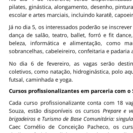
pilates, ginástica, alongamento, desenho, pintura
escolar e artes marciais, incluindo karatê, capoeira
Já no dia 5, os interessados poderão se inscrev
dança de salão, teatro, ballet, forró e fit dan
beleza, informática e alimentação, como man
sobrancelhas, cabeleireiro, confeitaria e padaria 
No dia 6 de fevereiro, as vagas serão desti
coletivos, como natação, hidroginástica, polo aqu
futsal, caminhada e yoga.
Cursos profissionalizantes em parceria com o 
Cada curso profissionalizante conta com 18 va
Souza, estão disponíveis os cursos
Prepare e v
brigadeiros
e
Turismo de Base Comunitária: singul
Caec Cornélio de Conceição Pacheco, os cur