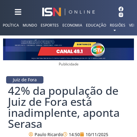
POLÍTICA
MUNDO
ESPORTES
ECONOMIA
EDUCAÇÃO
REGIÕES
VER
Publicidade
Juiz de Fora
42% da população de
Juiz de Fora está
inadimplente, aponta
Serasa
Paulo Ricardo
14:50
10/11/2025