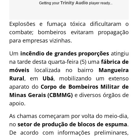
Trinity Audio
Getting your
player ready...
Explosões e fumaça tóxica dificultaram o
combate; bombeiros evitaram propagação
para empresas vizinhas.
Um
incêndio de grandes proporções
atingiu
na tarde desta quarta-feira (5) uma
fábrica de
móveis
localizada no bairro
Mangueira
Rural
, em
Ubá
, mobilizando um extenso
aparato do
Corpo de Bombeiros Militar de
Minas Gerais (CBMMG)
e diversos órgãos de
apoio.
As chamas começaram por volta do meio-dia,
no
setor de produção de blocos de espuma
.
De acordo com informações preliminares,