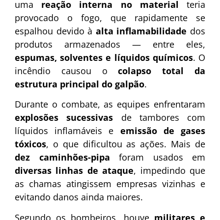
uma
reação interna no material
teria
provocado o fogo, que rapidamente se
espalhou devido à
alta inflamabilidade
dos
produtos armazenados — entre eles,
espumas, solventes e líquidos químicos
. O
incêndio causou o
colapso total da
estrutura principal do galpão
.
Durante o combate, as equipes enfrentaram
explosões sucessivas
de tambores com
líquidos inflamáveis e
emissão de gases
tóxicos
, o que dificultou as ações. Mais de
dez caminhões-pipa
foram usados em
diversas linhas de ataque
, impedindo que
as chamas atingissem empresas vizinhas e
evitando danos ainda maiores.
Segundo os bombeiros, houve
militares e