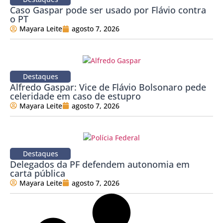
Caso Gaspar pode ser usado por Flávio contra
o PT
Mayara Leite
agosto 7, 2026
Destaques
Alfredo Gaspar: Vice de Flávio Bolsonaro pede
celeridade em caso de estupro
Mayara Leite
agosto 7, 2026
Destaques
Delegados da PF defendem autonomia em
carta pública
Mayara Leite
agosto 7, 2026