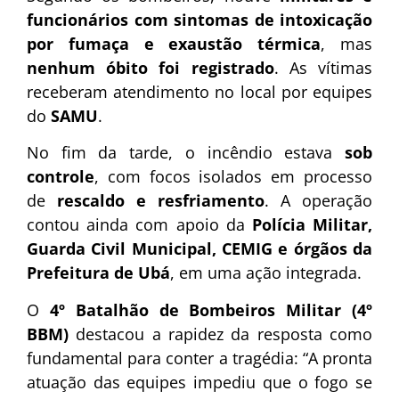
funcionários com sintomas de intoxicação
por fumaça e exaustão térmica
, mas
nenhum óbito foi registrado
. As vítimas
receberam atendimento no local por equipes
do
SAMU
.
No fim da tarde, o incêndio estava
sob
controle
, com focos isolados em processo
de
rescaldo e resfriamento
. A operação
contou ainda com apoio da
Polícia Militar,
Guarda Civil Municipal, CEMIG e órgãos da
Prefeitura de Ubá
, em uma ação integrada.
O
4º Batalhão de Bombeiros Militar (4º
BBM)
destacou a rapidez da resposta como
fundamental para conter a tragédia: “A pronta
atuação das equipes impediu que o fogo se