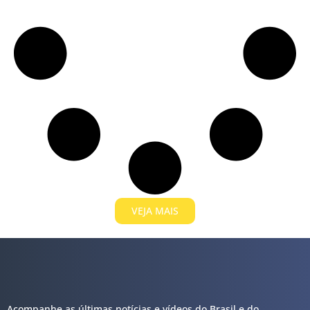
VEJA MAIS
Acompanhe as últimas notícias e vídeos do Brasil e do