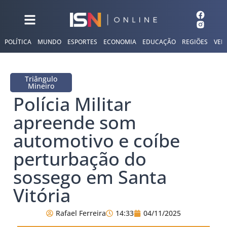
POLÍTICA
MUNDO
ESPORTES
ECONOMIA
EDUCAÇÃO
REGIÕES
VER
Triângulo
Mineiro
Polícia Militar
apreende som
automotivo e coíbe
perturbação do
sossego em Santa
Vitória
Rafael Ferreira
14:33
04/11/2025