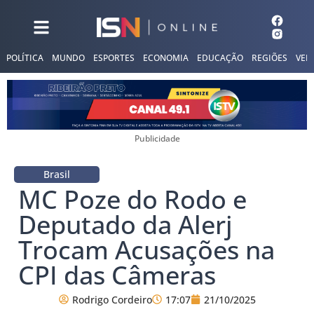
POLÍTICA
MUNDO
ESPORTES
ECONOMIA
EDUCAÇÃO
REGIÕES
VER
Publicidade
Brasil
MC Poze do Rodo e
Deputado da Alerj
Trocam Acusações na
CPI das Câmeras
Rodrigo Cordeiro
17:07
21/10/2025