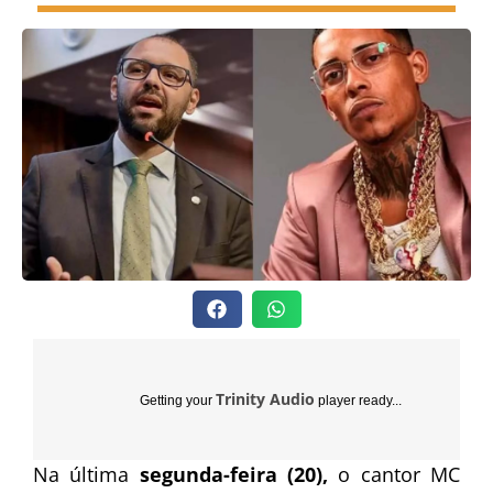
Trinity Audio
Getting your
player ready...
Na última
segunda-feira (20),
o cantor MC